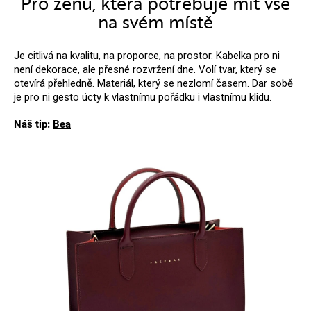
Pro ženu, která potřebuje mít vše
na svém místě
Je citlivá na kvalitu, na proporce, na prostor. Kabelka pro ni
není dekorace, ale přesné rozvržení dne. Volí tvar, který se
otevírá přehledně. Materiál, který se nezlomí časem. Dar sobě
je pro ni gesto úcty k vlastnímu pořádku i vlastnímu klidu.
Náš tip:
Bea