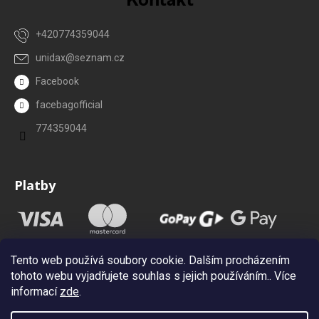
+420774359044
unidax
@
seznam.cz
Facebook
facebagofficial
774359044
Platby
Tento web používá soubory cookie. Dalším procházením
tohoto webu vyjadřujete souhlas s jejich používáním.. Více
informací
zde
.