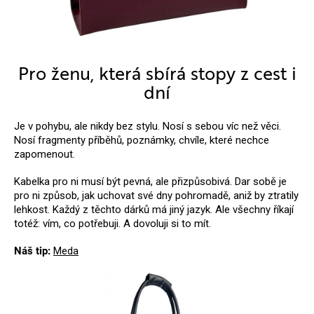
Pro ženu, která sbírá stopy z cest i
dní
Je v pohybu, ale nikdy bez stylu. Nosí s sebou víc než věci.
Nosí fragmenty příběhů, poznámky, chvíle, které nechce
zapomenout.
Kabelka pro ni musí být pevná, ale přizpůsobivá. Dar sobě je
pro ni způsob, jak uchovat své dny pohromadě, aniž by ztratily
lehkost. Každý z těchto dárků má jiný jazyk. Ale všechny říkají
totéž: vím, co potřebuji. A dovoluji si to mít.
Náš tip:
Meda