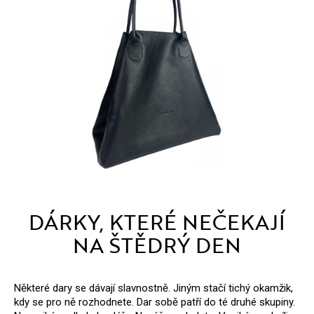
DÁRKY, KTERÉ NEČEKAJÍ
NA ŠTĚDRÝ DEN
Některé dary se dávají slavnostně. Jiným stačí tichý okamžik,
kdy se pro ně rozhodnete. Dar sobě patří do té druhé skupiny.