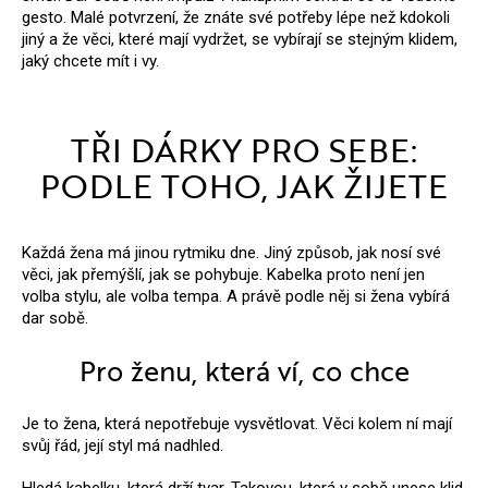
gesto.
Malé potvrzení, že znáte své potřeby lépe než kdokoli
jiný a
že věci, které mají vydržet, se vybírají se stejným klidem,
jaký chcete mít i vy.
TŘI DÁRKY PRO SEBE:
PODLE TOHO, JAK ŽIJETE
Každá žena má jinou rytmiku dne. Jiný způsob, jak nosí své
věci, jak přemýšlí, jak se pohybuje. Kabelka proto není jen
volba stylu, ale volba tempa. A právě podle něj si žena vybírá
dar sobě.
Pro ženu, která ví, co chce
Je to žena, která nepotřebuje vysvětlovat. Věci kolem ní mají
svůj řád, její styl má nadhled.