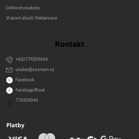
Dárkové poukazy
Vrácení zboží/ Reklamace
Kontakt
+420774359044
unidax
@
seznam.cz
Facebook
facebagofficial
774359044
Platby