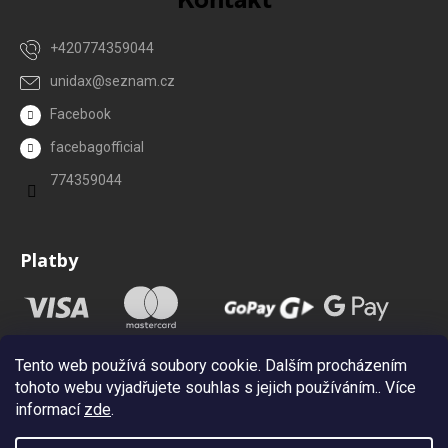
+420774359044
unidax
@
seznam.cz
Facebook
facebagofficial
774359044
Platby
Tento web používá soubory cookie. Dalším procházením
tohoto webu vyjadřujete souhlas s jejich používáním.. Více
informací
zde
.