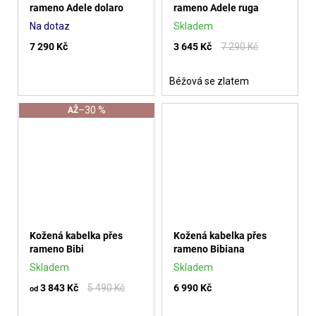
rameno Adele dolaro
rameno Adele ruga
Na dotaz
Skladem
7 290 Kč
3 645 Kč
7 290 Kč
Béžová se zlatem
–30 %
AŽ
Kožená kabelka přes
Kožená kabelka přes
rameno Bibi
rameno Bibiana
Skladem
Skladem
3 843 Kč
5 490 Kč
6 990 Kč
od