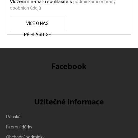
Vložením e-mailu souhlasíte s
podmínkami ochrany
osobních údajů
PŘIHLÁSIT SE
Facebook
Užitečné informace
Pánské
Firemní dárky
Obchodní podmínky