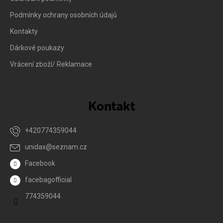
Podmínky ochrany osobních údajů
Kontakty
Dárkové poukazy
Vrácení zboží/ Reklamace
Kontakt
+420774359044
unidax
@
seznam.cz
Facebook
facebagofficial
774359044