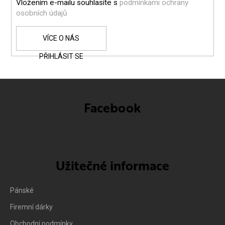
Vložením e-mailu souhlasíte s
podmínkami ochrany
osobních údajů
PŘIHLÁSIT SE
Facebook
Užitečné informace
Pánské
Firemní dárky
Obchodní podmínky