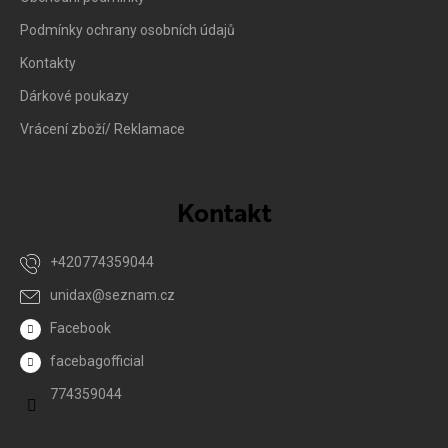
Podmínky ochrany osobních údajů
Kontakty
Dárkové poukazy
Vrácení zboží/ Reklamace
Kontakt
+420774359044
unidax
@
seznam.cz
Facebook
facebagofficial
774359044