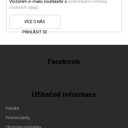
Vložením e-mailu souhlasíte s
podmínkami ochrany
osobních údajů
PŘIHLÁSIT SE
Facebook
Užitečné informace
Pánské
Firemní dárky
Obchodní podmínky