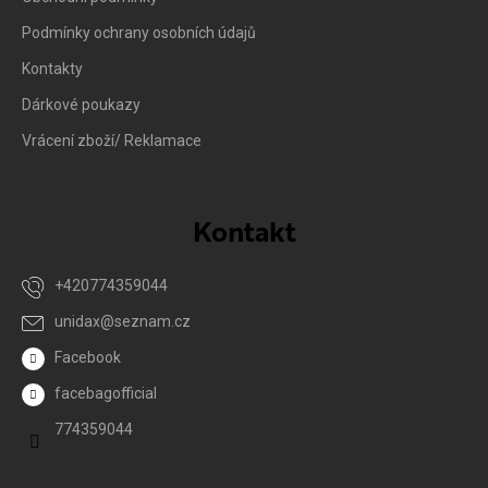
Podmínky ochrany osobních údajů
Kontakty
Dárkové poukazy
Vrácení zboží/ Reklamace
Kontakt
+420774359044
unidax
@
seznam.cz
Facebook
facebagofficial
774359044