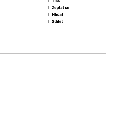
Tisk
Zeptat se
Hlídat
Sdílet