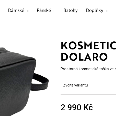
Dámské
Pánské
Batohy
Doplňky
OTŘEBUJETE NAJÍT?
KOSMETIC
DOLARO
HLEDAT
Prostorná kosmetická taška ve 
Doporučujeme
Zvolte variantu
2 990 Kč
Měrná