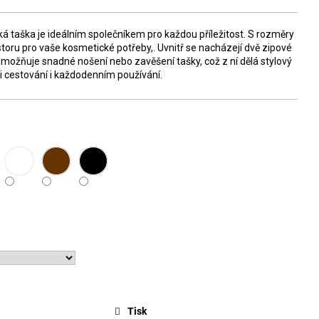
á taška je ideálním společníkem pro každou příležitost. S rozměry
oru pro vaše kosmetické potřeby,. Uvnitř se nacházejí dvě zipové
umožňuje snadné nošení nebo zavěšení tašky, což z ní dělá stylový
ři cestování i každodenním používání.
Tisk