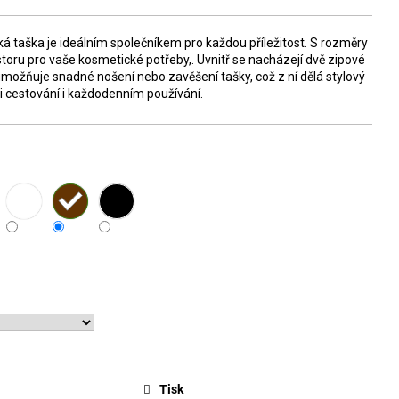
á taška je ideálním společníkem pro každou příležitost. S rozměry
oru pro vaše kosmetické potřeby,. Uvnitř se nacházejí dvě zipové
umožňuje snadné nošení nebo zavěšení tašky, což z ní dělá stylový
ři cestování i každodenním používání.
Tisk