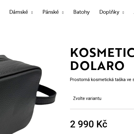
Dámské
Pánské
Batohy
Doplňky
OTŘEBUJETE NAJÍT?
KOSMETIC
DOLARO
HLEDAT
Prostorná kosmetická taška ve 
Doporučujeme
Zvolte variantu
2 990 Kč
Měrná