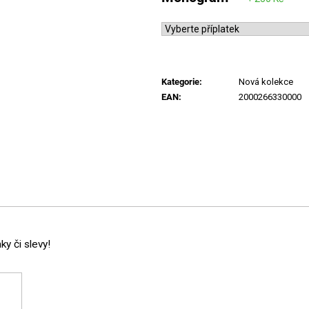
Kategorie
:
Nová kolekce
EAN
:
2000266330000
y či slevy!