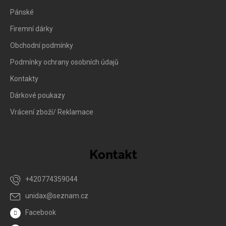
Pánské
Firemní dárky
Obchodní podmínky
Podmínky ochrany osobních údajů
Kontakty
Dárkové poukazy
Vrácení zboží/ Reklamace
Kontakt
+420774359044
unidax
@
seznam.cz
Facebook