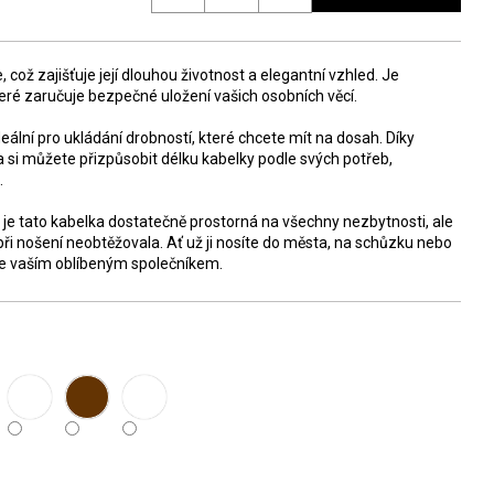
, což zajišťuje její dlouhou životnost a elegantní vzhled. Je
eré zaručuje bezpečné uložení vašich osobních věcí.
eální pro ukládání drobností, které chcete mít na dosah. Díky
 si můžete přizpůsobit délku kabelky podle svých potřeb,
.
je tato kabelka dostatečně prostorná na všechny nezbytnosti, ale
ři nošení neobtěžovala. Ať už ji nosíte do města, na schůzku nebo
ne vaším oblíbeným společníkem.