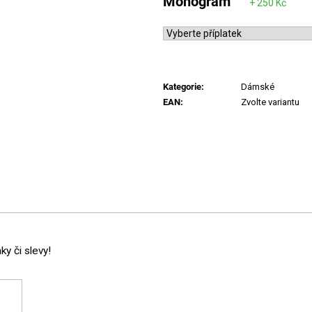
Monogram
Kategorie
:
Dámské
EAN
:
Zvolte variantu
y či slevy!