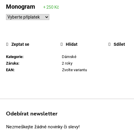
Monogram
Zeptat se
Hlídat
Sdílet
Kategorie
:
Dámské
Záruka
:
2 roky
EAN
:
Zvolte variantu
Z
Á
Odebírat newsletter
P
Nezmeškejte žádné novinky či slevy!
A