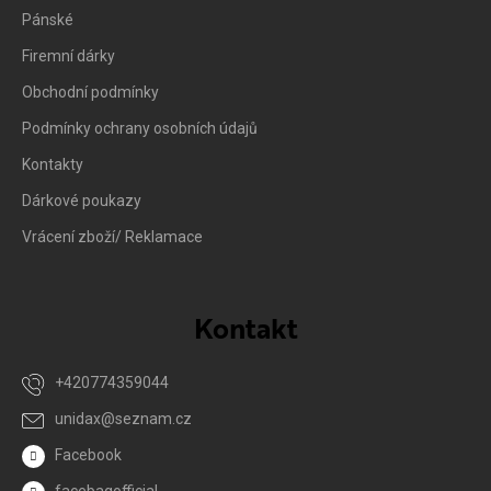
Pánské
Firemní dárky
Obchodní podmínky
Podmínky ochrany osobních údajů
Kontakty
Dárkové poukazy
Vrácení zboží/ Reklamace
Kontakt
+420774359044
unidax
@
seznam.cz
Facebook