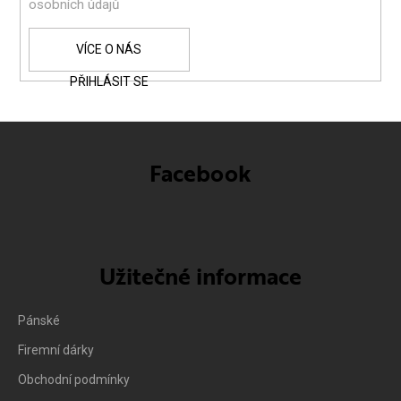
osobních údajů
PŘIHLÁSIT SE
Facebook
Užitečné informace
Pánské
Firemní dárky
Obchodní podmínky