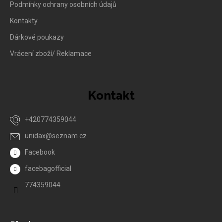
Podmínky ochrany osobních údajů
Kontakty
Dárkové poukazy
Vrácení zboží/ Reklamace
Kontakt
+420774359044
unidax
@
seznam.cz
Facebook
facebagofficial
774359044