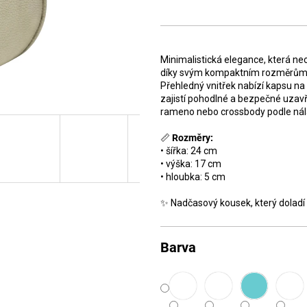
Měrná
cena:
Minimalistická elegance, která ne
díky svým kompaktním rozměrům je 
Přehledný vnitřek nabízí kapsu na
zajistí pohodlné a bezpečné uzavře
rameno nebo crossbody podle nál
📏
Rozměry:
• šířka: 24 cm
• výška: 17 cm
• hloubka: 5 cm
✨ Nadčasový kousek, který doladí 
Barva