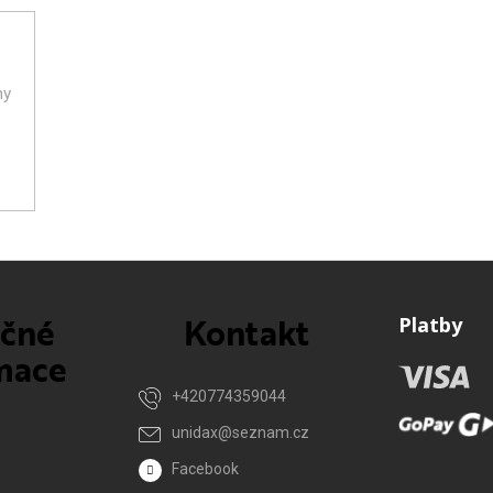
ny
ečné
Kontakt
Platby
mace
+420774359044
unidax
@
seznam.cz
Facebook