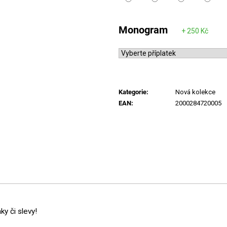
Monogram
Kategorie
:
Nová kolekce
EAN
:
2000284720005
y či slevy!