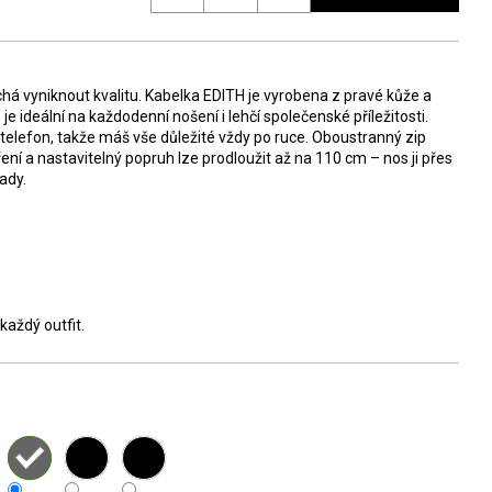
chá vyniknout kvalitu. Kabelka EDITH je vyrobena z pravé kůže a
ideální na každodenní nošení i lehčí společenské příležitosti.
 telefon, takže máš vše důležité vždy po ruce. Oboustranný zip
ní a nastavitelný popruh lze prodloužit až na 110 cm – nos ji přes
ady.
každý outfit.