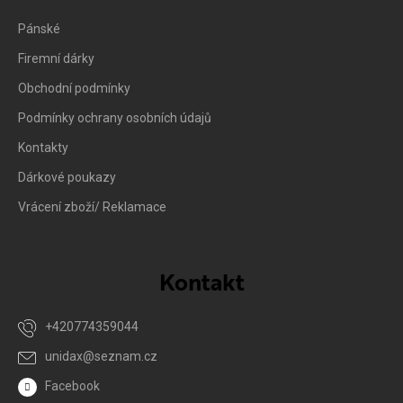
Pánské
Firemní dárky
Obchodní podmínky
Podmínky ochrany osobních údajů
Kontakty
Dárkové poukazy
Vrácení zboží/ Reklamace
Kontakt
+420774359044
unidax
@
seznam.cz
Facebook