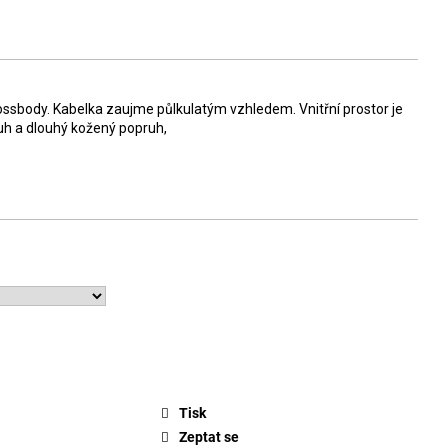
ssbody. Kabelka zaujme půlkulatým vzhledem. Vnitřní prostor je
ruh a dlouhý kožený popruh,
Tisk
Zeptat se