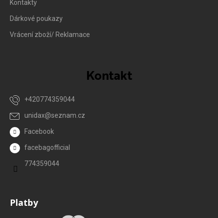
Kontakty
Dárkové poukazy
Vrácení zboží/ Reklamace
Kontakt
+420774359044
unidax
@
seznam.cz
Facebook
facebagofficial
774359044
Platby