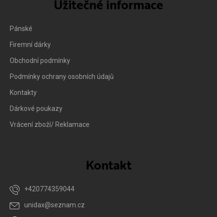
Užitečné informace
Pánské
Firemní dárky
Obchodní podmínky
Podmínky ochrany osobních údajů
Kontakty
Dárkové poukazy
Vrácení zboží/ Reklamace
Kontakt
+420774359044
unidax
@
seznam.cz