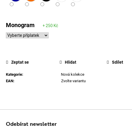
Monogram
Zeptat se
Hlídat
Sdílet
Kategorie
:
Nová kolekce
EAN
:
Zvolte variantu
Z
Á
Odebírat newsletter