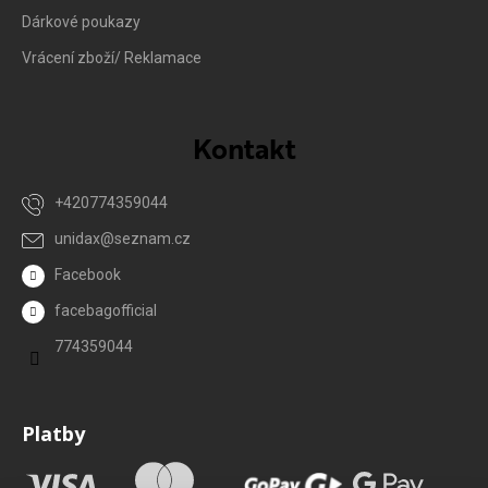
Dárkové poukazy
Vrácení zboží/ Reklamace
Kontakt
+420774359044
unidax
@
seznam.cz
Facebook
facebagofficial
774359044
Platby