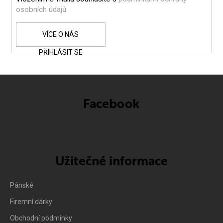
osobních údajů
PŘIHLÁSIT SE
Facebook
Užitečné informace
Pánské
Firemní dárky
Obchodní podmínky