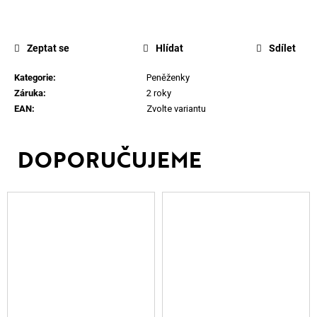
Zeptat se
Hlídat
Sdílet
Kategorie
:
Peněženky
Záruka
:
2 roky
EAN
:
Zvolte variantu