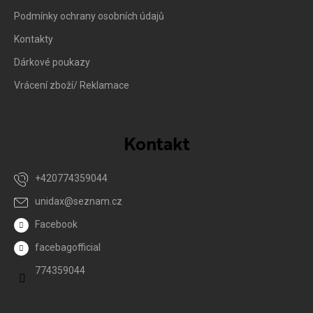
Podmínky ochrany osobních údajů
Kontakty
Dárkové poukazy
Vrácení zboží/ Reklamace
Kontakt
+420774359044
unidax
@
seznam.cz
Facebook
facebagofficial
774359044