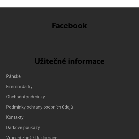
Facebook
Užitečné informace
Pánské
Firemní dárky
Obchodní podmínky
Podmínky ochrany osobních údajů
Kontakty
Dárkové poukazy
Vrácení zboží/ Reklamace