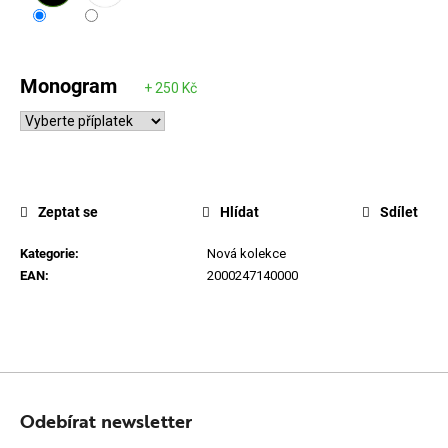
Monogram
Zeptat se
Hlídat
Sdílet
Kategorie
:
Nová kolekce
EAN
:
2000247140000
Z
Á
Odebírat newsletter