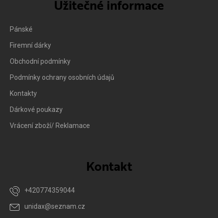
Užitečné informace
Pánské
Firemní dárky
Obchodní podmínky
Podmínky ochrany osobních údajů
Kontakty
Dárkové poukazy
Vrácení zboží/ Reklamace
Kontakt
+420774359044
unidax
@
seznam.cz