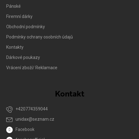
Pánské
Firemní dárky
Obchodní podmínky
Podmínky ochrany osobních údajů
Kontakty
Dárkové poukazy
Vrácení zboží/ Reklamace
Kontakt
+420774359044
unidax
@
seznam.cz
Facebook