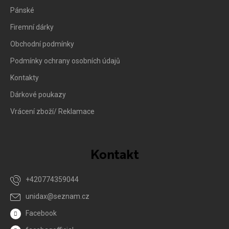
Pánské
Firemní dárky
Obchodní podmínky
Podmínky ochrany osobních údajů
Kontakty
Dárkové poukazy
Vrácení zboží/ Reklamace
Kontakt
+420774359044
unidax
@
seznam.cz
Facebook