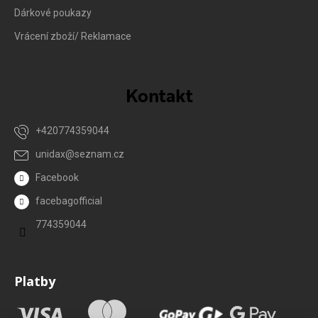
Dárkové poukazy
Vrácení zboží/ Reklamace
Kontakt
+420774359044
unidax
@
seznam.cz
Facebook
facebagofficial
774359044
Platby