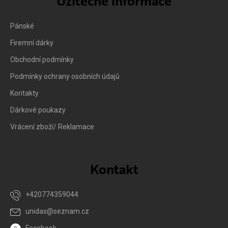
Užitečné informace
Pánské
Firemní dárky
Obchodní podmínky
Podmínky ochrany osobních údajů
Kontakty
Dárkové poukazy
Vrácení zboží/ Reklamace
Kontakt
+420774359044
unidax
@
seznam.cz