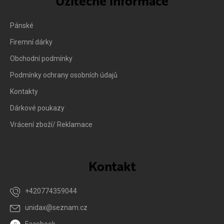
Užitečné informace
Pánské
Firemní dárky
Obchodní podmínky
Podmínky ochrany osobních údajů
Kontakty
Dárkové poukazy
Vrácení zboží/ Reklamace
Kontakt
+420774359044
unidax
@
seznam.cz