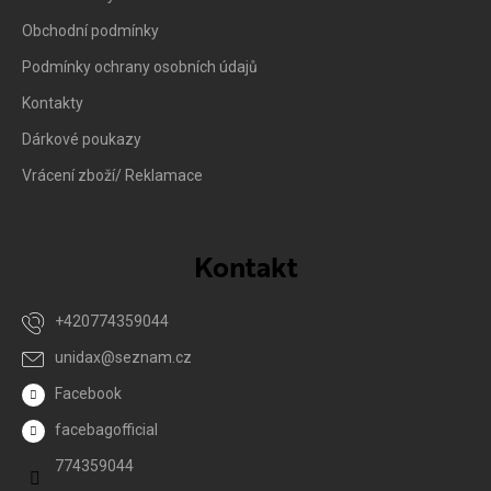
Obchodní podmínky
Podmínky ochrany osobních údajů
Kontakty
Dárkové poukazy
Vrácení zboží/ Reklamace
Kontakt
+420774359044
unidax
@
seznam.cz
Facebook
facebagofficial
774359044