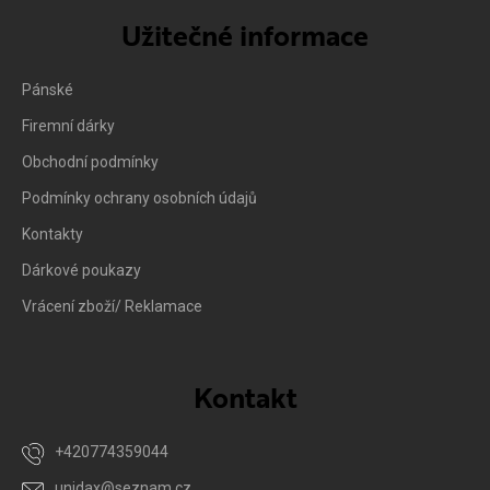
Užitečné informace
Pánské
Firemní dárky
Obchodní podmínky
Podmínky ochrany osobních údajů
Kontakty
Dárkové poukazy
Vrácení zboží/ Reklamace
Kontakt
+420774359044
unidax
@
seznam.cz