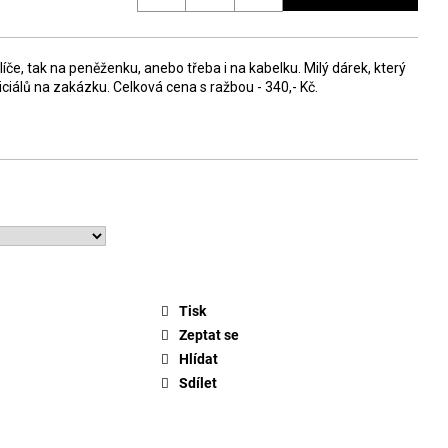
líče, tak na peněženku, anebo třeba i na kabelku. Milý dárek, který
ciálů na zakázku. Celková cena s ražbou - 340,- Kč.
Tisk
Zeptat se
Hlídat
Sdílet