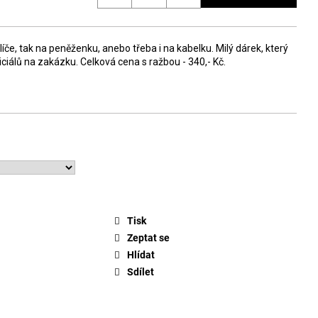
líče, tak na peněženku, anebo třeba i na kabelku. Milý dárek, který
ciálů na zakázku. Celková cena s ražbou - 340,- Kč.
Tisk
Zeptat se
Hlídat
Sdílet