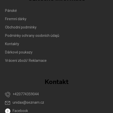
Pánské
Firemní dárky
Obchodní podmínky
Podmínky ochrany osobních údajů
Kontakty
Dárkové poukazy
Vrácení zboží/ Reklamace
Kontakt
+420774359044
unidax
@
seznam.cz
Facebook