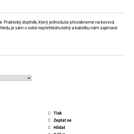
e. Praktický doplněk, který jednoduše přicvakneme na kovová
zhledu je sám o sobě nepřehlédnutelný a kabelku nám zajímavě
Tisk
Zeptat se
Hlídat