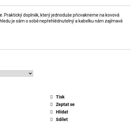
e. Praktický doplněk, který jednoduše přicvakneme na kovová
zhledu je sám o sobě nepřehlédnutelný a kabelku nám zajímavě
Tisk
Zeptat se
Hlídat
Sdílet