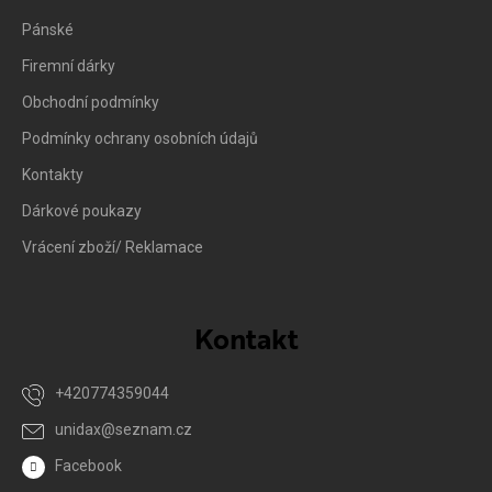
Pánské
Firemní dárky
Obchodní podmínky
Podmínky ochrany osobních údajů
Kontakty
Dárkové poukazy
Vrácení zboží/ Reklamace
Kontakt
+420774359044
unidax
@
seznam.cz
Facebook