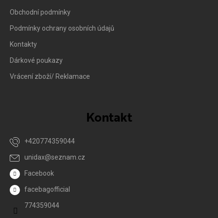
Obchodní podmínky
Podmínky ochrany osobních údajů
Kontakty
Dárkové poukazy
Vrácení zboží/ Reklamace
Kontakt
+420774359044
unidax
@
seznam.cz
Facebook
facebagofficial
774359044