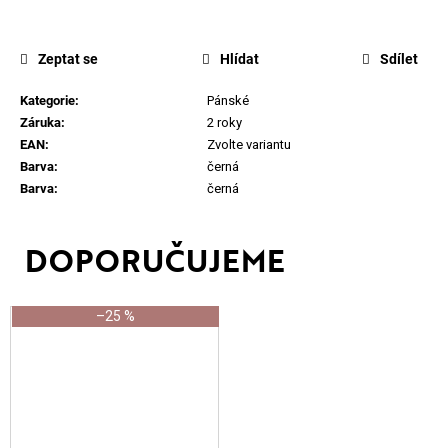
Zeptat se
Hlídat
Sdílet
Kategorie
:
Pánské
Záruka
:
2 roky
EAN
:
Zvolte variantu
Barva
:
černá
Barva
:
černá
–25 %