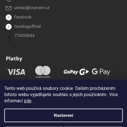
unidax
@
seznam.cz
Facebook
facebagofficial
774359044
Platby
Tento web používá soubory cookie. Dalším procházením
tohoto webu vyjadřujete souhlas s jejich používáním.. Více
informací
zde
.
Nastavení
Vytvořil Shoptet