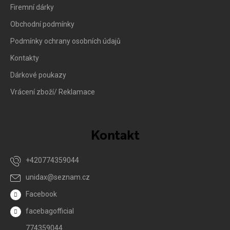
Firemní dárky
Obchodní podmínky
Podmínky ochrany osobních údajů
Kontakty
Dárkové poukazy
Vrácení zboží/ Reklamace
Kontakt
+420774359044
unidax
@
seznam.cz
Facebook
facebagofficial
774359044